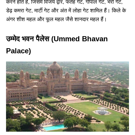
करने होते हैं, जिसमें विजय द्वार, फतेह गेट, गोपाल गेट, भैरों गेट,
डेढ़ कमरा गेट, मार्टी गेट और अंत में लोहा गेट शामिल हैं। किले के
अंगर शीश महल और फूल महल जैसे शानदार महल हैं।
उम्मेद भवन पैलेस (Ummed Bhavan
Palace)