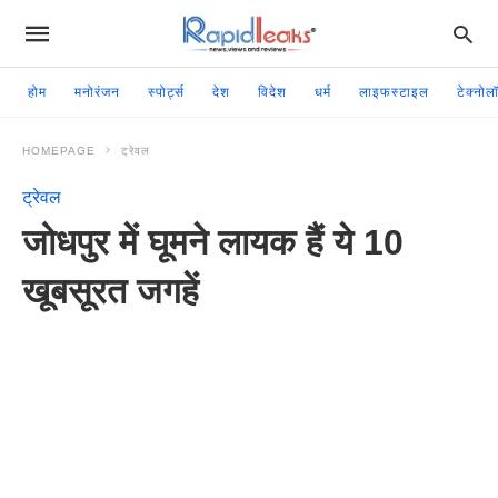
होम
मनोरंजन
स्पोर्ट्स
देश
विदेश
धर्म
लाइफस्टाइल
टेक्नोल
HOMEPAGE
ट्रेवल
ट्रेवल
जोधपुर में घूमने लायक हैं ये 10
खूबसूरत जगहें