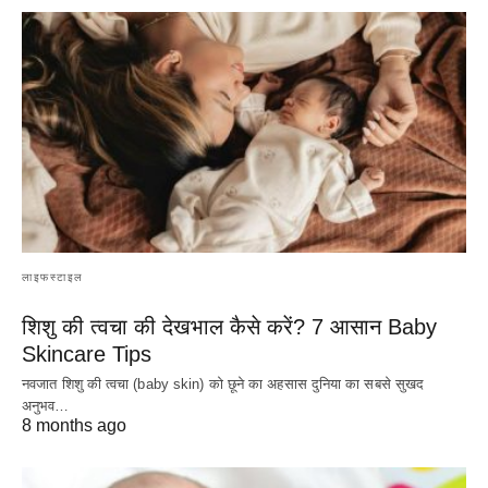
लाइफस्टाइल
शिशु की त्वचा की देखभाल कैसे करें? 7 आसान Baby
Skincare Tips
नवजात शिशु की त्वचा (baby skin) को छूने का अहसास दुनिया का सबसे सुखद
अनुभव…
8 months ago