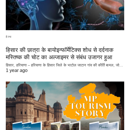
हेल्थ
हिसार की छात्रा के बायोइन्फॉर्मेटिक्स शोध से दर्दनाक
मस्तिष्क की चोट का अल्जाइमर से संबंध उजागर हुआ
हिसार, हरियाणा – हरियाणा के हिसार जिले के भाटोल जाटान गांव की कीर्ति बामल, जो…
1 year ago