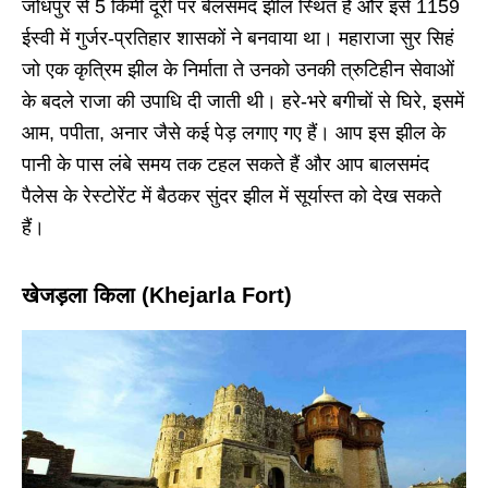
जोधपुर से 5 किमी दूरी पर बेलसमंद झील स्थित है और इसे 1159
ईस्वी में गुर्जर-प्रतिहार शासकों ने बनवाया था। महाराजा सुर सिहं
जो एक कृत्रिम झील के निर्माता ते उनको उनकी त्रुटिहीन सेवाओं
के बदले राजा की उपाधि दी जाती थी। हरे-भरे बगीचों से घिरे, इसमें
आम, पपीता, अनार जैसे कई पेड़ लगाए गए हैं। आप इस झील के
पानी के पास लंबे समय तक टहल सकते हैं और आप बालसमंद
पैलेस के रेस्टोरेंट में बैठकर सुंदर झील में सूर्यास्त को देख सकते
हैं।
खेजड़ला किला (Khejarla Fort)