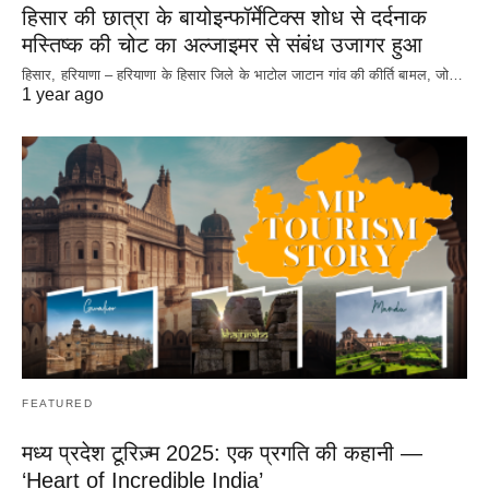
हिसार की छात्रा के बायोइन्फॉर्मेटिक्स शोध से दर्दनाक
मस्तिष्क की चोट का अल्जाइमर से संबंध उजागर हुआ
हिसार, हरियाणा – हरियाणा के हिसार जिले के भाटोल जाटान गांव की कीर्ति बामल, जो…
1 year ago
FEATURED
मध्य प्रदेश टूरिज़्म 2025: एक प्रगति की कहानी —
‘Heart of Incredible India’