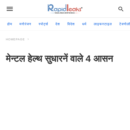
होम
मनोरंजन
स्पोर्ट्स
देश
विदेश
धर्म
लाइफस्टाइल
टेक्नोल
HOMEPAGE
मेन्टल हेल्थ सुधारनें वाले 4 आसन