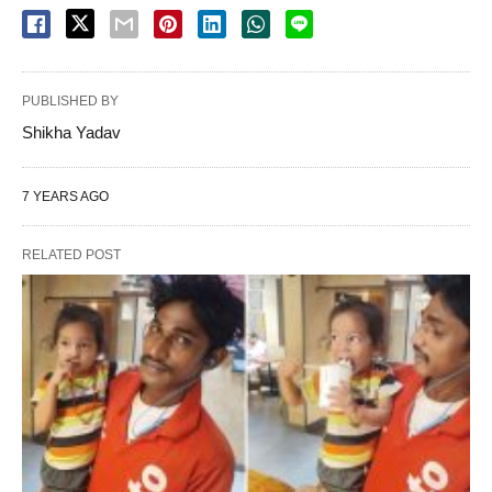
PUBLISHED BY
Shikha Yadav
7 YEARS AGO
RELATED POST