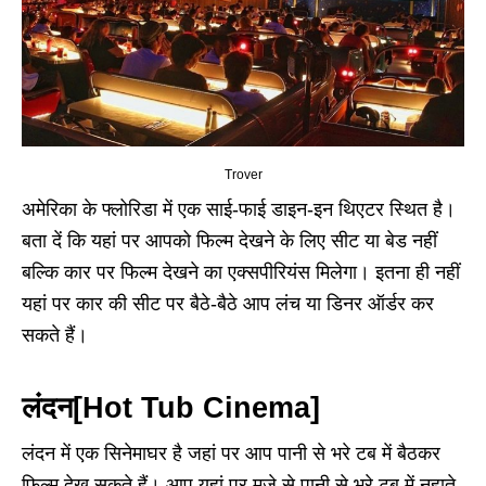
Trover
अमेरिका के फ्लोरिडा में एक साई-फाई डाइन-इन थिएटर स्थित है।
बता दें कि यहां पर आपको फिल्म देखने के लिए सीट या बेड नहीं
बल्कि कार पर फिल्म देखने का एक्सपीरियंस मिलेगा। इतना ही नहीं
यहां पर कार की सीट पर बैठे-बैठे आप लंच या डिनर ऑर्डर कर
सकते हैं।
लंदन[Hot Tub Cinema]
लंदन में एक सिनेमाघर है जहां पर आप पानी से भरे टब में बैठकर
फिल्म देख सकते हैं। आप यहां पर मजे से पानी से भरे टब में नहाते