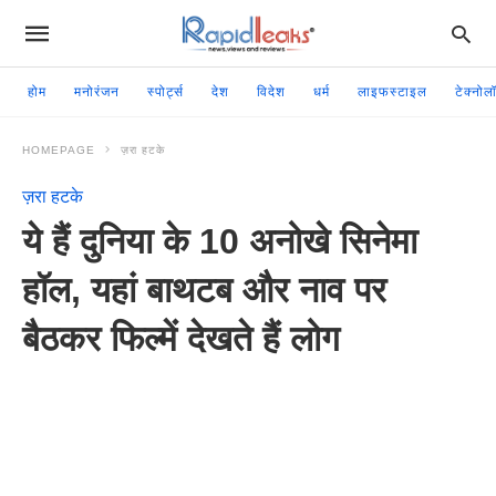
होम
मनोरंजन
स्पोर्ट्स
देश
विदेश
धर्म
लाइफस्टाइल
टेक्नोल
HOMEPAGE
ज़रा हटके
ज़रा हटके
ये हैं दुनिया के 10 अनोखे सिनेमा
हॉल, यहां बाथटब और नाव पर
बैठकर फिल्में देखते हैं लोग