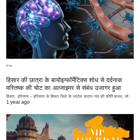
हेल्थ
हिसार की छात्रा के बायोइन्फॉर्मेटिक्स शोध से दर्दनाक
मस्तिष्क की चोट का अल्जाइमर से संबंध उजागर हुआ
हिसार, हरियाणा – हरियाणा के हिसार जिले के भाटोल जाटान गांव की कीर्ति बामल, जो…
1 year ago