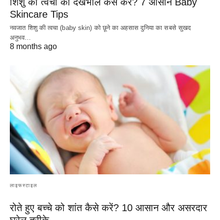
शिशु की त्वचा की देखभाल कैसे करें? 7 आसान Baby
Skincare Tips
नवजात शिशु की त्वचा (baby skin) को छूने का अहसास दुनिया का सबसे सुखद
अनुभव…
8 months ago
लाइफस्टाइल
रोते हुए बच्चे को शांत कैसे करें? 10 आसान और असरदार
घरेलू तरीके