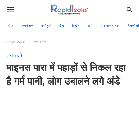
होम
मनोरंजन
स्पोर्ट्स
देश
विदेश
धर्म
लाइफस्टाइल
टेक्नोल
HOMEPAGE
ज़रा हटके
ज़रा हटके
माइनस पारा में पहाड़ों से निकल रहा
है गर्म पानी, लोग उबालने लगे अंडे