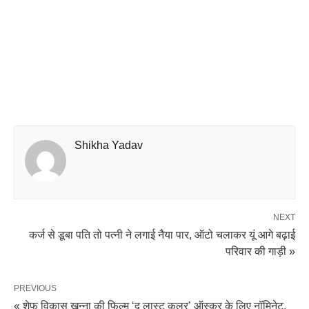
Shikha Yadav
NEXT
कर्ज से डूबा पति तो पत्नी ने लगाई नैया पार, ऑटो चलाकर यूं आगे बढ़ाई
परिवार की गाड़ी »
PREVIOUS
« शेफ विकास खन्ना की फिल्म ‘द लास्ट कलर’ ऑस्कर के लिए नॉमिनेट,