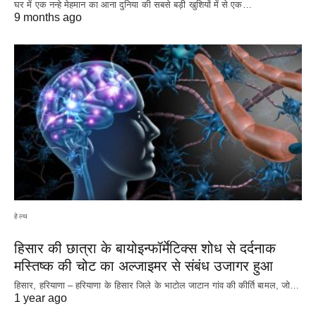
घर में एक नन्हे मेहमान का आना दुनिया की सबसे बड़ी खुशियों में से एक…
9 months ago
हेल्थ
हिसार की छात्रा के बायोइन्फॉर्मेटिक्स शोध से दर्दनाक
मस्तिष्क की चोट का अल्जाइमर से संबंध उजागर हुआ
हिसार, हरियाणा – हरियाणा के हिसार जिले के भाटोल जाटान गांव की कीर्ति बामल, जो…
1 year ago