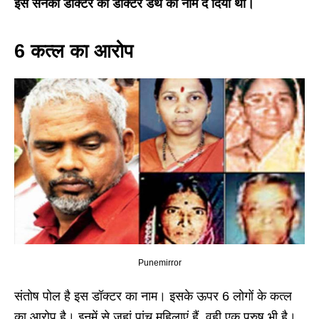
इस सनकी डॉक्टर को डॉक्टर डेथ का नाम दे दिया था।
6 कत्ल का आरोप
Punemirror
संतोष पोल है इस डॉक्टर का नाम। इसके ऊपर 6 लोगों के कत्ल
का आरोप है। इनमें से जहां पांच महिलाएं हैं, वही एक पुरुष भी है।