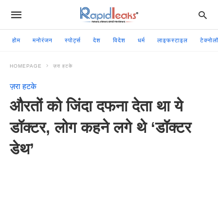
होम
मनोरंजन
स्पोर्ट्स
देश
विदेश
धर्म
लाइफस्टाइल
टेक्नोल
HOMEPAGE
ज़रा हटके
ज़रा हटके
औरतों को जिंदा दफना देता था ये
डॉक्टर, लोग कहने लगे थे ‘डॉक्टर
डेथ’