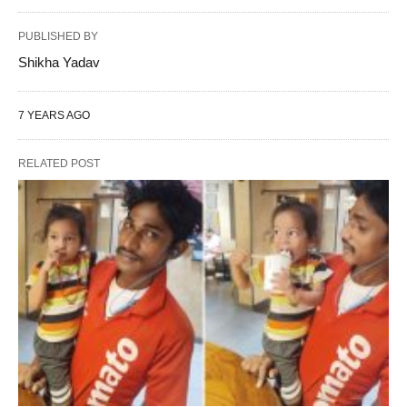
PUBLISHED BY
Shikha Yadav
7 YEARS AGO
RELATED POST