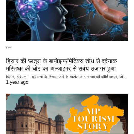
हेल्थ
हिसार की छात्रा के बायोइन्फॉर्मेटिक्स शोध से दर्दनाक
मस्तिष्क की चोट का अल्जाइमर से संबंध उजागर हुआ
हिसार, हरियाणा – हरियाणा के हिसार जिले के भाटोल जाटान गांव की कीर्ति बामल, जो…
1 year ago