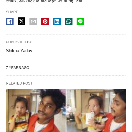
रणवीर, डॉयरेक्टर के कट कहने पर भी नहीं रुके
SHARE
PUBLISHED BY
Shikha Yadav
7 YEARS AGO
RELATED POST