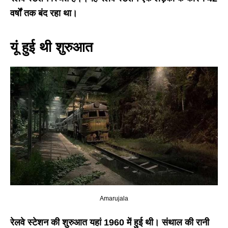
वर्षों तक बंद रहा था।
यूं हुई थी शुरुआत
Amarujala
रेलवे स्टेशन की शुरुआत यहां 1960 में हुई थी। संथाल की रानी