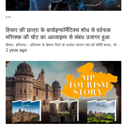
हेल्थ
हिसार की छात्रा के बायोइन्फॉर्मेटिक्स शोध से दर्दनाक
मस्तिष्क की चोट का अल्जाइमर से संबंध उजागर हुआ
हिसार, हरियाणा – हरियाणा के हिसार जिले के भाटोल जाटान गांव की कीर्ति बामल, जो…
1 year ago