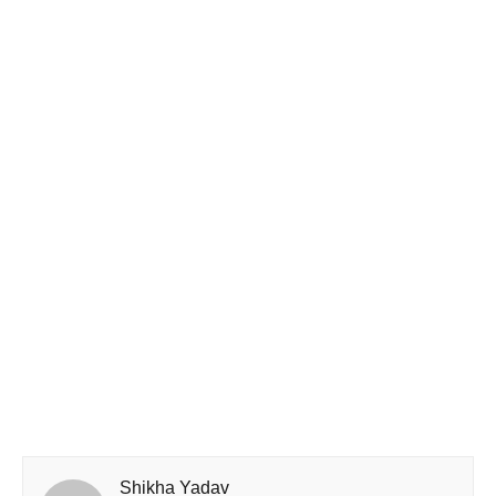
Shikha Yadav