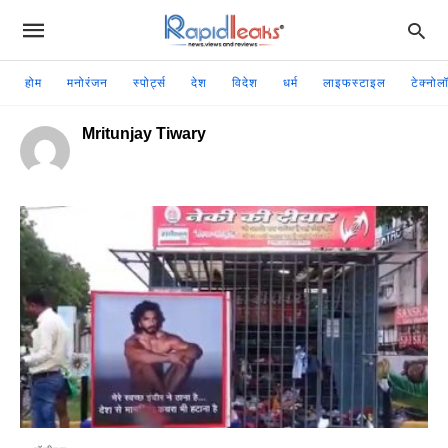
होम
मनोरंजन
स्पोर्ट्स
देश
विदेश
धर्म
लाइफस्टाइल
टेक्नोल
Mritunjay Tiwary