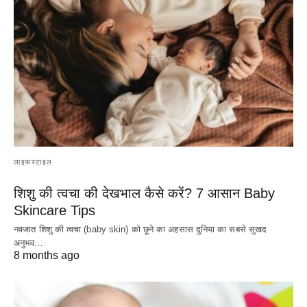
लाइफस्टाइल
शिशु की त्वचा की देखभाल कैसे करें? 7 आसान Baby
Skincare Tips
नवजात शिशु की त्वचा (baby skin) को छूने का अहसास दुनिया का सबसे सुखद
अनुभव…
8 months ago