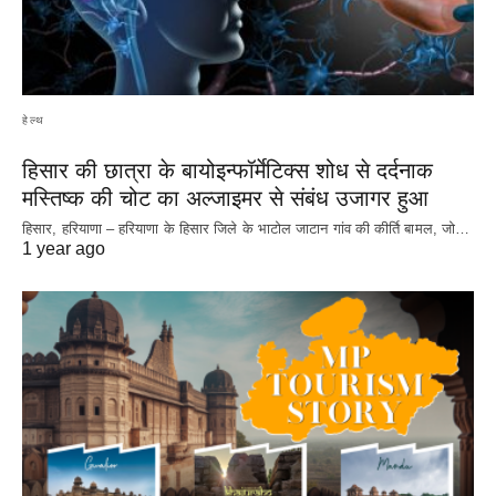
हेल्थ
हिसार की छात्रा के बायोइन्फॉर्मेटिक्स शोध से दर्दनाक
मस्तिष्क की चोट का अल्जाइमर से संबंध उजागर हुआ
हिसार, हरियाणा – हरियाणा के हिसार जिले के भाटोल जाटान गांव की कीर्ति बामल, जो…
1 year ago