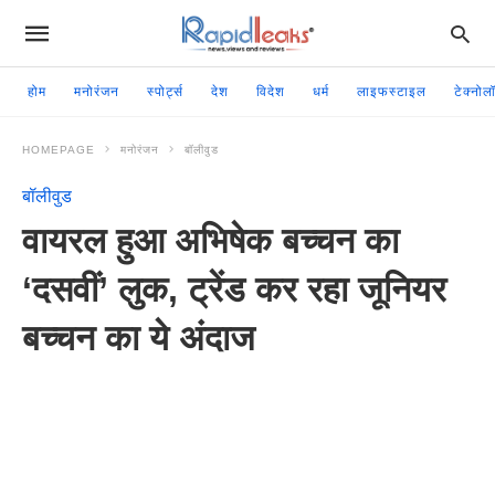
होम
मनोरंजन
स्पोर्ट्स
देश
विदेश
धर्म
लाइफस्टाइल
टेक्नोल
HOMEPAGE
मनोरंजन
बॉलीवुड
बॉलीवुड
वायरल हुआ अभिषेक बच्चन का
‘दसवीं’ लुक, ट्रेंड कर रहा जूनियर
बच्चन का ये अंदाज