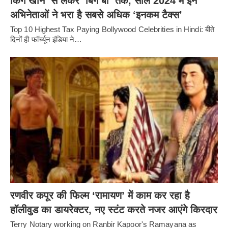
किंग खान’ से लेकर ‘बिग बी’ तक, साल 2024 में इन
अभिनेताओं ने भरा है सबसे अधिक ‘इनकम टैक्स’
Top 10 Highest Tax Paying Bollywood Celebrities in Hindi: बीते
दिनों ही फॉर्च्यून इंडिया ने…
रणवीर कपूर की फिल्म ‘रामायण’ में काम कर रहा है
हॉलीवुड का डायरेक्टर, नए स्टंट करते नजर आएंगे किरदार
Terry Notary working on Ranbir Kapoor's Ramayana as