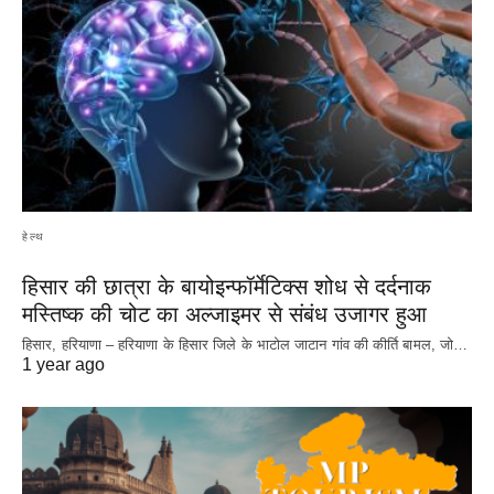
हेल्थ
हिसार की छात्रा के बायोइन्फॉर्मेटिक्स शोध से दर्दनाक
मस्तिष्क की चोट का अल्जाइमर से संबंध उजागर हुआ
हिसार, हरियाणा – हरियाणा के हिसार जिले के भाटोल जाटान गांव की कीर्ति बामल, जो…
1 year ago