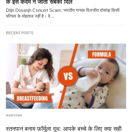
के इस कदम ने जीता सबका दिल
Diljit Dosanjh Concert Scam: भारतीय गायक दिलजीत दोसांझ किसी
परिचय के मोहताज नहीं है। वे…
RECENT POSTS
लाइफस्टाइल
स्तनपान बनाम फ़ॉर्मूला दूध: आपके बच्चे के लिए क्या सही