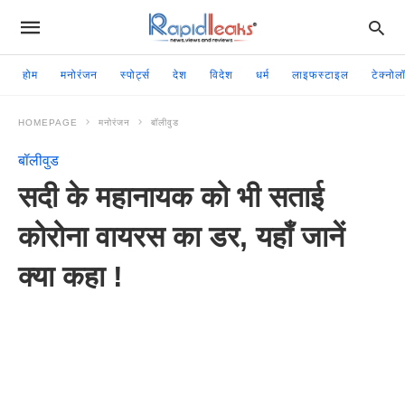
होम
मनोरंजन
स्पोर्ट्स
देश
विदेश
धर्म
लाइफस्टाइल
टेक्नोल
HOMEPAGE
मनोरंजन
बॉलीवुड
बॉलीवुड
सदी के महानायक को भी सताई
कोरोना वायरस का डर, यहाँ जानें
क्या कहा !