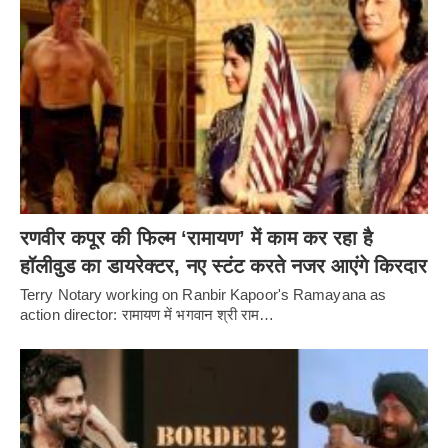
रणवीर कपूर की फिल्म ‘रामायण’ में काम कर रहा है
हॉलीवुड का डायरेक्टर, नए स्टंट करते नजर आएंगे किरदार
Terry Notary working on Ranbir Kapoor's Ramayana as
action director: रामायण में भगवान श्री राम…