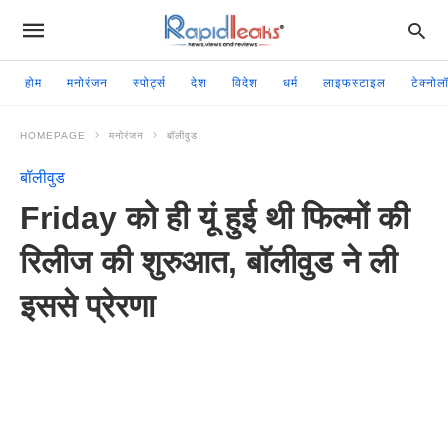
होम
मनोरंजन
स्पोर्ट्स
देश
विदेश
धर्म
लाइफस्टाइल
टेक्नोल
HOMEPAGE
मनोरंजन
बॉलीवुड
बॉलीवुड
Friday को ही यूं हुई थी फिल्मों की
रिलीज की शुरुआत, बॉलीवुड ने ली
इससे प्रेरणा