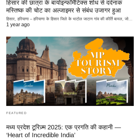
हिसार की छात्रा के बायोइन्फॉर्मेटिक्स शोध से दर्दनाक
मस्तिष्क की चोट का अल्जाइमर से संबंध उजागर हुआ
हिसार, हरियाणा – हरियाणा के हिसार जिले के भाटोल जाटान गांव की कीर्ति बामल, जो…
1 year ago
FEATURED
मध्य प्रदेश टूरिज़्म 2025: एक प्रगति की कहानी —
‘Heart of Incredible India’