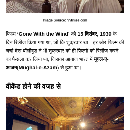
Image Source: Nytimes.com
फिल्म
‘Gone With the Wind’
को
15 दिसंबर, 1939
के
दिन रिलीज किया गया था, जो कि शुक्रवार था। हर ओर फिल्म की
चर्चा देख बॉलीवुड ने भी शुक्रवार को ही फिल्मों को रिलीज करने
का फैसला कर लिया था, जिसका आगाज भारत में
मुगल-ए-
आजम
(
Mughal-e-Azam
) से हुआ था।
वीकेंड होने की वजह से