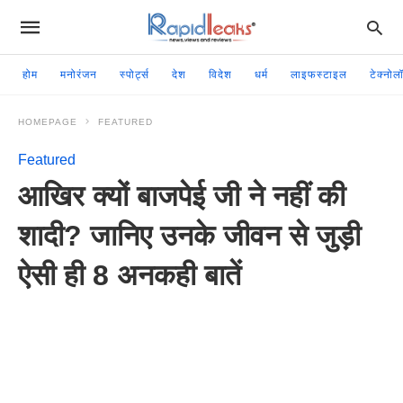
होम
मनोरंजन
स्पोर्ट्स
देश
विदेश
धर्म
लाइफस्टाइल
टेक्नोल
HOMEPAGE
FEATURED
Featured
आखिर क्यों बाजपेई जी ने नहीं की
शादी? जानिए उनके जीवन से जुड़ी
ऐसी ही 8 अनकही बातें