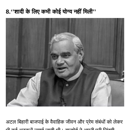
8.‘’शादी के लिए कभी कोई योग्य नहीं मिली’’
अटल बिहारी बाजपाई के वैवाहिक जीवन और प्रेम संबंधों को लेकर