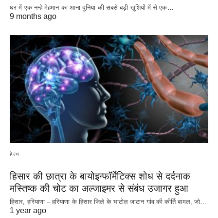
घर में एक नन्हे मेहमान का आना दुनिया की सबसे बड़ी खुशियों में से एक…
9 months ago
हेल्थ
हिसार की छात्रा के बायोइन्फॉर्मेटिक्स शोध से दर्दनाक
मस्तिष्क की चोट का अल्जाइमर से संबंध उजागर हुआ
हिसार, हरियाणा – हरियाणा के हिसार जिले के भाटोल जाटान गांव की कीर्ति बामल, जो…
1 year ago