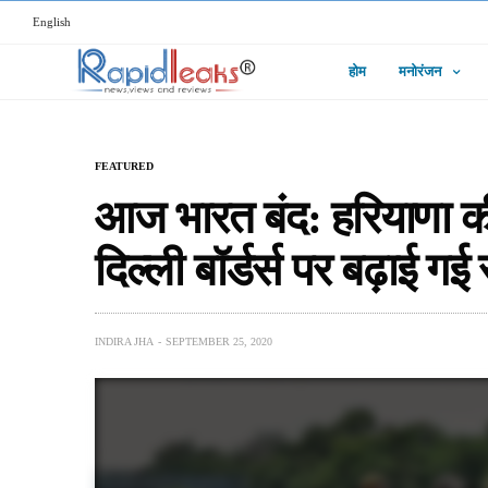
English
होम
मनोरंजन
FEATURED
आज भारत बंद: हरियाणा क
दिल्ली बॉर्डर्स पर बढ़ाई गई स
INDIRA JHA
SEPTEMBER 25, 2020