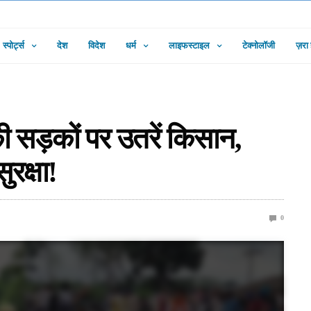
स्पोर्ट्स
देश
विदेश
धर्म
लाइफस्टाइल
टेक्नोलॉजी
ज़रा
ी सड़कों पर उतरें किसान,
ुरक्षा!
0