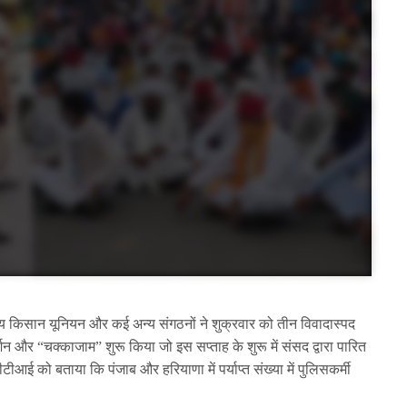
य किसान यूनियन और कई अन्य संगठनों ने शुक्रवार को तीन विवादास्पद
र्शन और “चक्काजाम” शुरू किया जो इस सप्ताह के शुरू में संसद द्वारा पारित
ीआई को बताया कि पंजाब और हरियाणा में पर्याप्त संख्या में पुलिसकर्मी