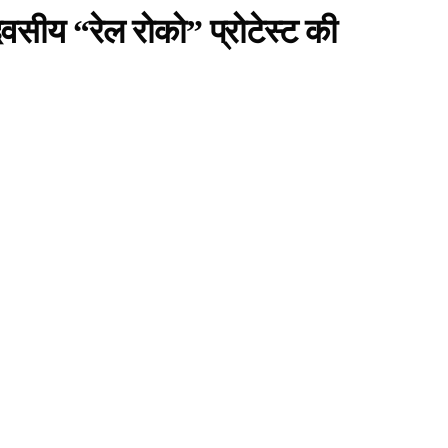
िवसीय “रेल रोको” प्रोटेस्ट की