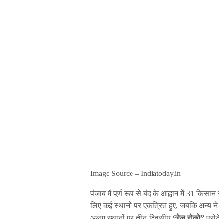
Image Source – Indiatoday.in
पंजाब में पूर्ण रूप से बंद के आह्वान में 31 
लिए कई स्थानों पर एकत्रित हुए, जबकि अन्य ने 
अलग स्थानों पर तीन-दिवसीय
“रेल रोको”
प्रोट