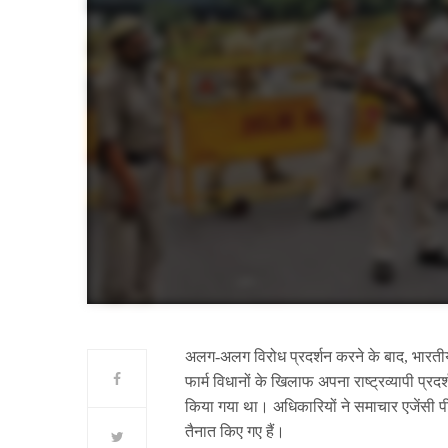
अलग-अलग विरोध प्रदर्शन करने के बाद, भारती
फार्म विधानों के खिलाफ अपना राष्ट्रव्यापी प्रद
किया गया था। अधिकारियों ने समाचार एजेंसी पीट
तैनात किए गए हैं।