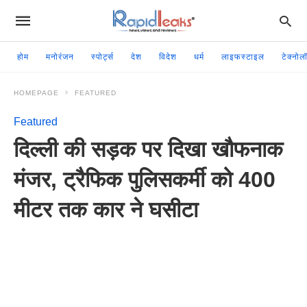
होम
मनोरंजन
स्पोर्ट्स
देश
विदेश
धर्म
लाइफस्टाइल
टेक्नोल
HOMEPAGE
FEATURED
Featured
दिल्ली की सड़क पर दिखा खौफनाक
मंजर, ट्रैफिक पुलिसकर्मी को 400
मीटर तक कार ने घसीटा