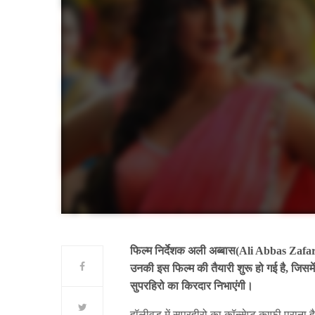
फिल्म निर्देशक अली अब्बास(Ali Abbas Zafar
उनकी इस फिल्म की तैयारी शुरू हो गई है, जिसम
सुपरहिरो का किरदार निभाएंगी।
हॉलीवुड में सुपरहीरो का कॉन्सेप्ट काफी पुर