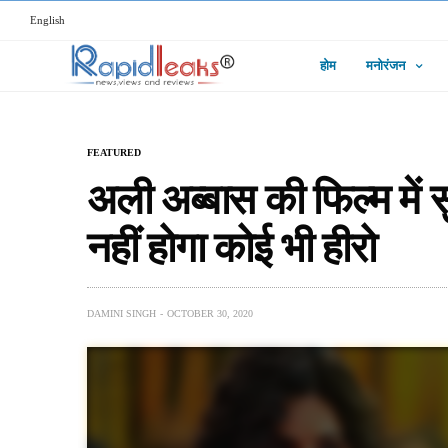
English
होम
मनोरंजन
FEATURED
अली अब्बास की फिल्म में स
नहीं होगा कोई भी हीरो
DAMINI SINGH
OCTOBER 30, 2020