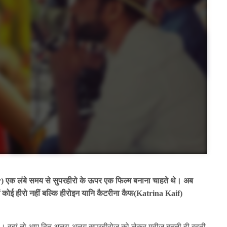
) एक लंबे समय से सुपरहीरो के ऊपर एक फिल्म बनाना चाहते थे। अब
ें कोई हीरो नहीं बल्कि हीरोइन यानि कैटरीना कैफ(Katrina Kaif)
ाना है। वहां तो आए दिन अलग-अलग सुपरहीरोज को लेकर मूवीज बनती ही रहती