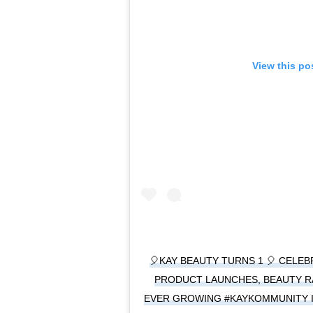
View this po
🎈KAY BEAUTY TURNS 1 🎈 CELE
PRODUCT LAUNCHES, BEAUTY R
EVER GROWING #KAYKOMMUNITY I