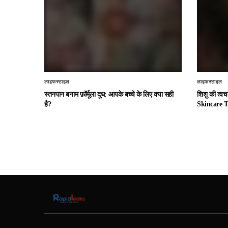
लाइफस्टाइल
लाइफस्टाइल
स्तनपान बनाम फ़ॉर्मूला दूध: आपके बच्चे के लिए क्या सही
शिशु की त्व
है?
Skincare T