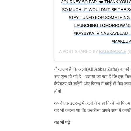
JOURNEY SO FAR. ❤️ THANK YOU 
SO MUCH ,IT WOULDN’T BE THE S
STAY TUNED FOR SOMETHING 
LAUNCHING TOMORROW 🚀 
#KAYBYKATRINA #KAYBEAU
#MAKEUP
A POST SHARED BY
KATRINA KAIF
(
गौरतलब है कि अली(Ali Abbas Zafar) काफी लंब
अब शुरू हो गई है। बताया जा रहा है कि इस फि
कैरेक्टर प्ले करेंगी और फिल्म में कोई भी मेल 
होगी।
अपने एक इंटरव्यू में अली ने कहा कि वे जो फिल्
यह भी कहना था कि कटरीना अपने आप में काफी स
यह भी पढ़े