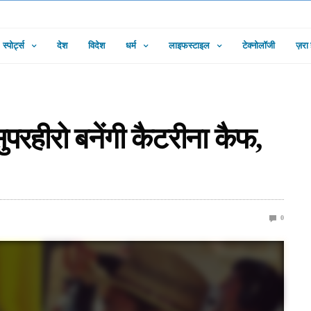
स्पोर्ट्स
देश
विदेश
धर्म
लाइफस्टाइल
टेक्नोलॉजी
ज़रा
ुपरहीरो बनेंगी कैटरीना कैफ,
0