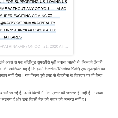
ALL FOR SUPPORTING US, LOVING US
AME WITHOUT ANY OF YOU ….. ALSO
SUPER EXCITING COMING 🔜…….
@KAYBYKATRINA #KAYBEAUTY
TYTURNS1 #NYKAAXKAYBEAUTY
THATKARES
@KATRINAKAIF) ON
OCT 21, 2020 AT 9:57PM PDT
े अरसे से एक बॉलीवुड सुपरहीरो मूवी बनाना चाहते थे, जिसकी तैयारी
ल्म की खासियत यह है कि इसमें कैटरीना(Katrina Kaif) एक सुपरहीरो का
कलाकार नहीं होगा। यह फिल्म पूरी तरह से कैटरीना के किरदार पर ही बेस्ड
म बनाने जा रहे हैं, उसमें किसी भी मेल एक्टर की जरूरत ही नहीं है। उनका
शक्त हैं और उन्हें किसी मेल को-स्टार की जरूरत नहीं है।