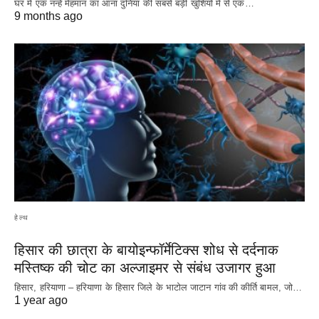
घर में एक नन्हे मेहमान का आना दुनिया की सबसे बड़ी खुशियों में से एक…
9 months ago
हेल्थ
हिसार की छात्रा के बायोइन्फॉर्मेटिक्स शोध से दर्दनाक
मस्तिष्क की चोट का अल्जाइमर से संबंध उजागर हुआ
हिसार, हरियाणा – हरियाणा के हिसार जिले के भाटोल जाटान गांव की कीर्ति बामल, जो…
1 year ago