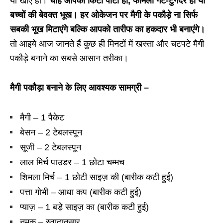
या खाए हों।
चाहे आपकी किटी पार्टी हो, फैमिली गैट-टुगैदर हो या
बच्चों की बेवक्त भूख। हर ओकेजन पर मैगी के पकौड़े ना सिर्फ
सबकी भूख मिटाएंगे बल्कि आपको तारीफ का हकदार भी बनाएंगे।
तो आइये आज जानते हैं कुछ ही मिनटों में खस्ता और चटपटे मैगी
पकौड़े बनाने का सबसे आसान तरीका।
मैगी पकौड़ा बनाने के लिए आवश्यक सामग्री –
मैगी – 1 पैकेट
बेसन – 2 टेबलस्पून
सूजी – 2 टेबलस्पून
लाल मिर्च पाउडर – 1 छोटा चम्मच
शिमला मिर्च – 1 छोटी साइज़ की (बारीक कटी हुई)
पत्ता गोभी – आधा कप (बारीक कटी हुई)
प्याज़ – 1 बड़े साइज़ का (बारीक कटी हुई)
नमक – स्वादानुसार