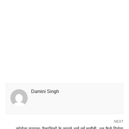
Damini Singh
NEXT
कोरोना वायरस: वैज्ञानिकों के सामने आई नई चुनौती, अब कैसे मिलेगा