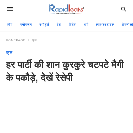
होम
मनोरंजन
स्पोर्ट्स
देश
विदेश
धर्म
लाइफस्टाइल
टेक्नोल
HOMEPAGE
फूड
फूड
हर पार्टी की शान कुरकुरे चटपटे मैगी
के पकौड़े, देखें रेसेपी