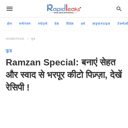
होम
मनोरंजन
स्पोर्ट्स
देश
विदेश
धर्म
लाइफस्टाइल
टेक्नोल
HOMEPAGE
फूड
फूड
Ramzan Special: बनाएं सेहत
और स्वाद से भरपूर कीटो पिज़्ज़ा, देखें
रेसिपी !