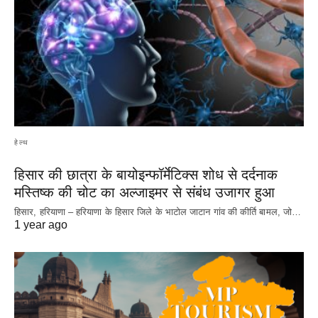
हेल्थ
हिसार की छात्रा के बायोइन्फॉर्मेटिक्स शोध से दर्दनाक
मस्तिष्क की चोट का अल्जाइमर से संबंध उजागर हुआ
हिसार, हरियाणा – हरियाणा के हिसार जिले के भाटोल जाटान गांव की कीर्ति बामल, जो…
1 year ago