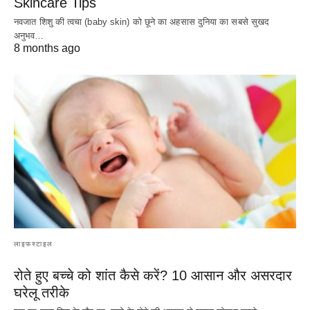
Skincare Tips
नवजात शिशु की त्वचा (baby skin) को छूने का अहसास दुनिया का सबसे सुखद
अनुभव…
8 months ago
लाइफस्टाइल
रोते हुए बच्चे को शांत कैसे करें? 10 आसान और असरदार
घरेलू तरीके