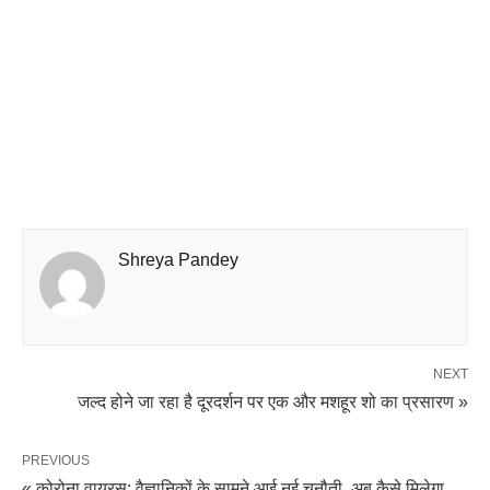
Shreya Pandey
NEXT
जल्द होने जा रहा है दूरदर्शन पर एक और मशहूर शो का प्रसारण »
PREVIOUS
« कोरोना वायरस: वैज्ञानिकों के सामने आई नई चुनौती, अब कैसे मिलेगा