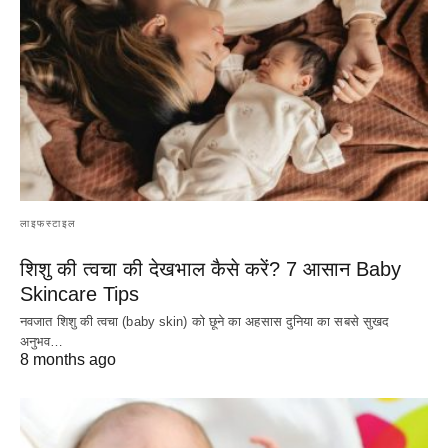
लाइफस्टाइल
शिशु की त्वचा की देखभाल कैसे करें? 7 आसान Baby
Skincare Tips
नवजात शिशु की त्वचा (baby skin) को छूने का अहसास दुनिया का सबसे सुखद
अनुभव…
8 months ago