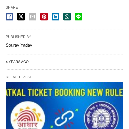
SHARE
PUBLISHED BY
Sourav Yadav
4 YEARS AGO
RELATED POST