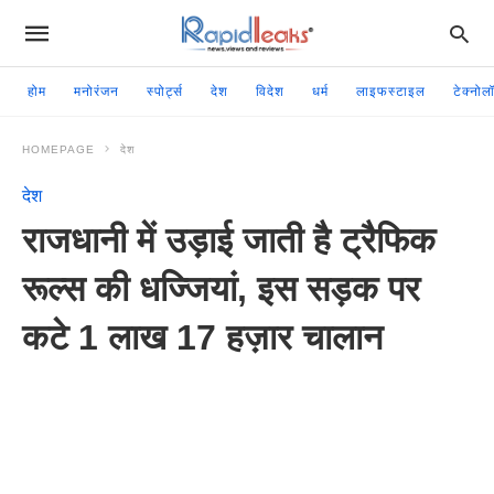
होम
मनोरंजन
स्पोर्ट्स
देश
विदेश
धर्म
लाइफस्टाइल
टेक्नोल
HOMEPAGE
देश
देश
राजधानी में उड़ाई जाती है ट्रैफिक
रूल्स की धज्जियां, इस सड़क पर
कटे 1 लाख 17 हज़ार चालान