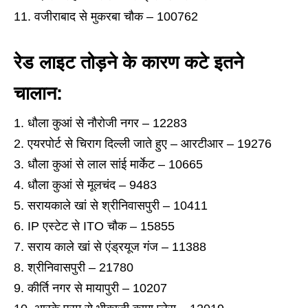
वजीराबाद से मुकरबा चौक – 100762
रेड लाइट तोड़ने के कारण कटे इतने
चालान:
धौला कुआं से नौरोजी नगर – 12283
एयरपोर्ट से चिराग दिल्ली जाते हुए – आरटीआर – 19276
धौला कुआं से लाल सांई मार्केट – 10665
धौला कुआं से मूलचंद – 9483
सरायकाले खां से श्रीनिवासपुरी – 10411
IP एस्टेट से ITO चौक – 15855
सराय काले खां से एंड्रयूज गंज – 11388
श्रीनिवासपुरी – 21780
कीर्ति नगर से मायापुरी – 10207