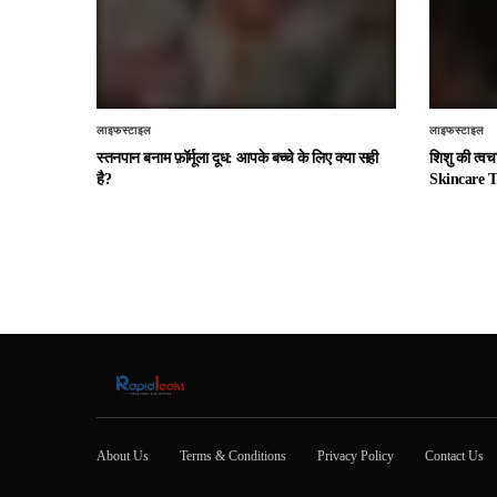
लाइफस्टाइल
लाइफस्टाइल
स्तनपान बनाम फ़ॉर्मूला दूध: आपके बच्चे के लिए क्या सही
शिशु की त्व
है?
Skincare T
About Us
Terms & Conditions
Privacy Policy
Contact Us