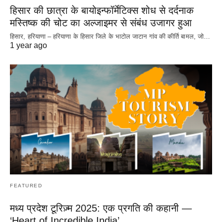
हिसार की छात्रा के बायोइन्फॉर्मेटिक्स शोध से दर्दनाक
मस्तिष्क की चोट का अल्जाइमर से संबंध उजागर हुआ
हिसार, हरियाणा – हरियाणा के हिसार जिले के भाटोल जाटान गांव की कीर्ति बामल, जो…
1 year ago
FEATURED
मध्य प्रदेश टूरिज़्म 2025: एक प्रगति की कहानी —
‘Heart of Incredible India’