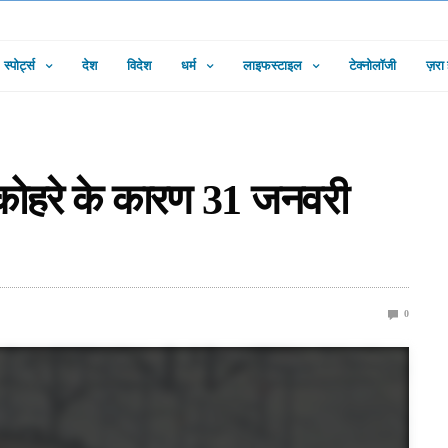
स्पोर्ट्स
देश
विदेश
धर्म
लाइफस्टाइल
टेक्नोलॉजी
ज़रा
ं, कोहरे के कारण 31 जनवरी
0