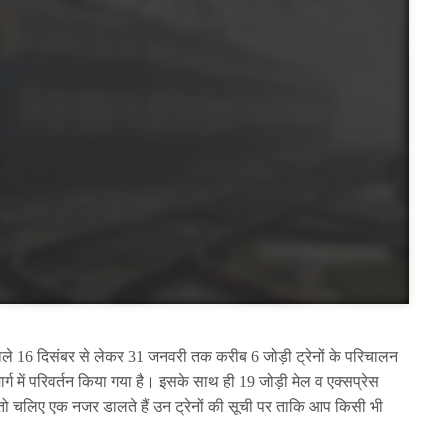
े वाले 16 दिसंबर से लेकर 31 जनवरी तक करीब 6 जोड़ी ट्रेनों के परिचालन
ार्ग में परिवर्तन किया गया है। इसके साथ ही 19 जोड़ी मेल व एक्सप्रेस
 तो चलिए एक नजर डालते हैं उन ट्रेनों की सूची पर ताकि आप किसी भी