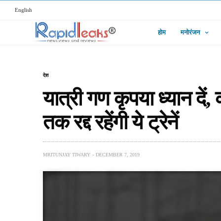
English
होम
मनोरंजन
देश
यात्री गण कृपया ध्‍यान दे
तक रद्द रहेंगी ये ट्रेनें
MRITUNJAY TIWARY
DECEMBER 7, 2019