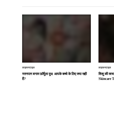
लाइफस्टाइल
लाइफस्टाइल
स्तनपान बनाम फ़ॉर्मूला दूध: आपके बच्चे के लिए क्या सही
शिशु की त्व
है?
Skincare T