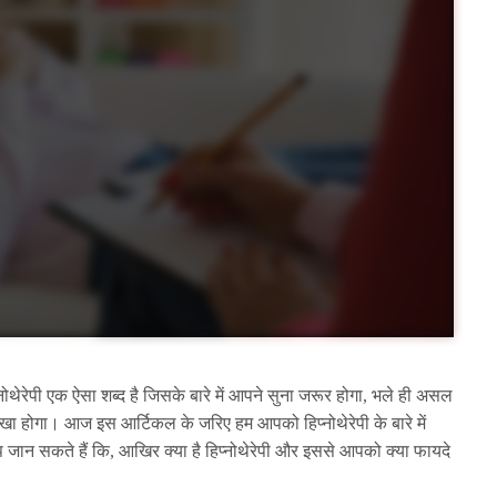
्नोथेरेपी एक ऐसा शब्द है जिसके बारे में आपने सुना जरूर होगा, भले ही असल
ूर देखा होगा। आज इस आर्टिकल के जरिए हम आपको हिप्नोथेरेपी के बारे में
 आप जान सकते हैं कि, आखिर क्या है हिप्नोथेरेपी और इससे आपको क्या फायदे