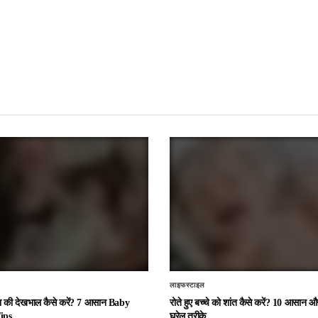
लाइफस्टाइल
चा की देखभाल कैसे करें? 7 आसान Baby
रोते हुए बच्चे को शांत कैसे करें? 10 आसान
ips
घरेलू तरीके