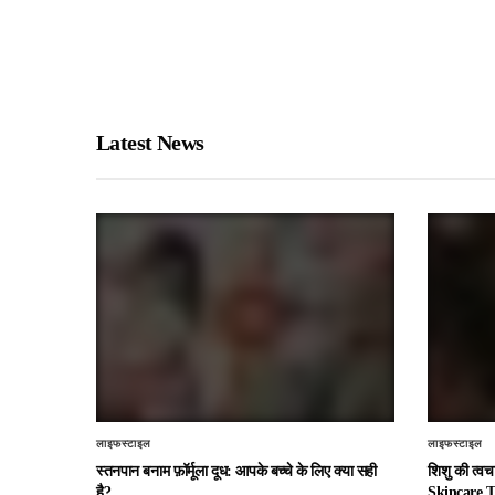
Latest News
लाइफस्टाइल
लाइफस्टाइल
स्तनपान बनाम फ़ॉर्मूला दूध: आपके बच्चे के लिए क्या सही
शिशु की त्व
है?
Skincare T