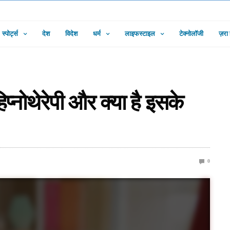
स्पोर्ट्स
देश
विदेश
धर्म
लाइफस्टाइल
टेक्नोलॉजी
ज़रा
हिप्नोथेरेपी और क्या है इसके
0