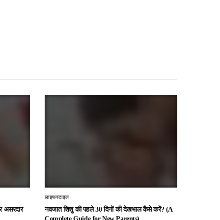
लाइफस्टाइल
 और असरदार
नवजात शिशु की पहले 30 दिनों की देखभाल कैसे करें? (A
Complete Guide for New Parents)