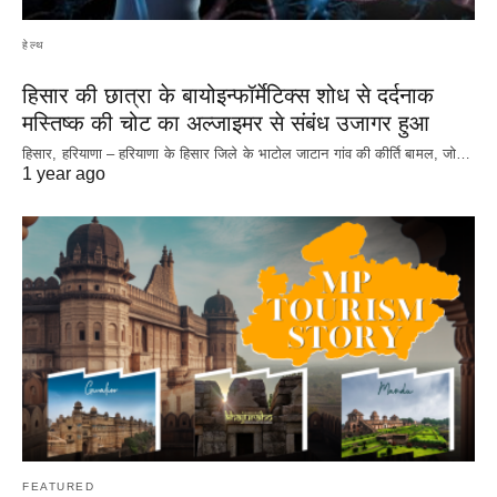
हेल्थ
हिसार की छात्रा के बायोइन्फॉर्मेटिक्स शोध से दर्दनाक
मस्तिष्क की चोट का अल्जाइमर से संबंध उजागर हुआ
हिसार, हरियाणा – हरियाणा के हिसार जिले के भाटोल जाटान गांव की कीर्ति बामल, जो…
1 year ago
FEATURED