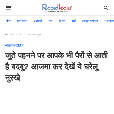
होम
मनोरंजन
स्पोर्ट्स
देश
विदेश
धर्म
लाइफस्टाइल
टेक्नोल
HOMEPAGE
लाइफस्टाइल
लाइफस्टाइल
जूते पहनने पर आपके भी पैरों से आती
है बदबू? आजमा कर देखें ये घरेलू
नुस्खे