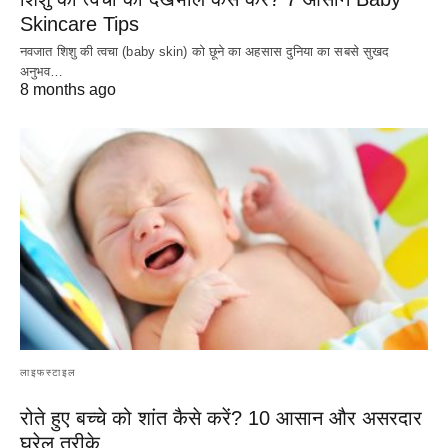
Skincare Tips
नवजात शिशु की त्वचा (baby skin) को छूने का अहसास दुनिया का सबसे सुखद
अनुभव…
8 months ago
लाइफस्टाइल
रोते हुए बच्चे को शांत कैसे करें? 10 आसान और असरदार
घरेलू तरीके