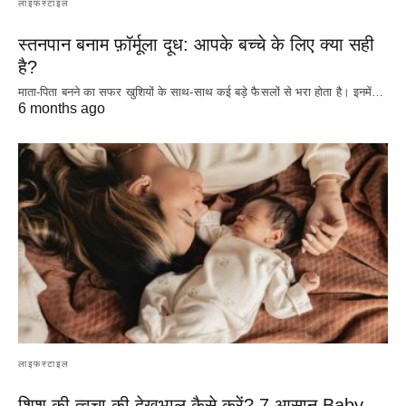
लाइफस्टाइल
स्तनपान बनाम फ़ॉर्मूला दूध: आपके बच्चे के लिए क्या सही
है?
माता-पिता बनने का सफर खुशियों के साथ-साथ कई बड़े फैसलों से भरा होता है। इनमें…
6 months ago
लाइफस्टाइल
शिशु की त्वचा की देखभाल कैसे करें? 7 आसान Baby