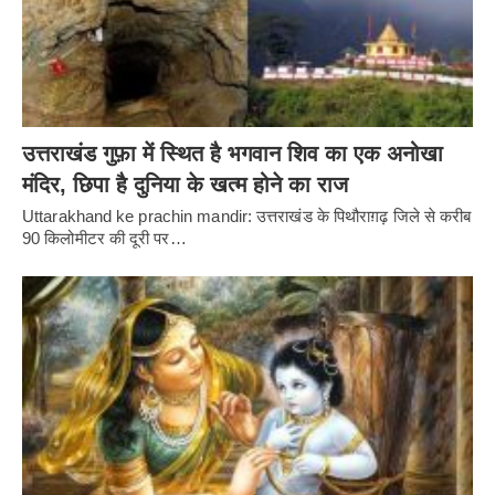
उत्तराखंड गुफ़ा में स्थित है भगवान शिव का एक अनोखा
मंदिर, छिपा है दुनिया के खत्म होने का राज
Uttarakhand ke prachin mandir: उत्तराखंड के पिथौराग़ढ़ जिले से करीब
90 किलोमीटर की दूरी पर…