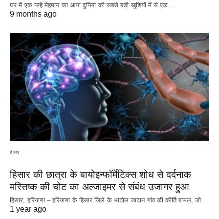
घर में एक नन्हे मेहमान का आना दुनिया की सबसे बड़ी खुशियों में से एक…
9 months ago
हेल्थ
हिसार की छात्रा के बायोइन्फॉर्मेटिक्स शोध से दर्दनाक
मस्तिष्क की चोट का अल्जाइमर से संबंध उजागर हुआ
हिसार, हरियाणा – हरियाणा के हिसार जिले के भाटोल जाटान गांव की कीर्ति बामल, जो…
1 year ago