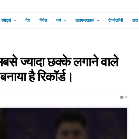
स्पोर्ट्स
देश
विदेश
धर्म
लाइफस्टाइल
टेक्नोलॉजी
ज़रा
से ज्यादा छक्के लगाने वाले
 बनाया है रिकॉर्ड।
0