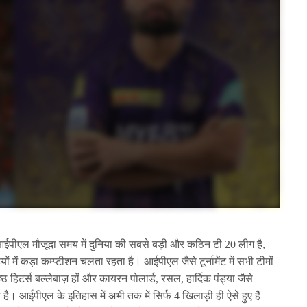
पीएल मौजूदा समय में दुनिया की सबसे बड़ी और कठिन टी 20 लीग है,
ं में कड़ा कम्प्टीशन चलता रहता है। आईपीएल जैसे टूर्नामेंट में सभी टीमों
्ठ हिटर्स बल्लेबाज़ हों और कायरन पोलार्ड, रसल, हार्दिक पंड्या जैसे
ाती है। आईपीएल के इतिहास में अभी तक में सिर्फ 4 खिलाड़ी ही ऐसे हुए हैं