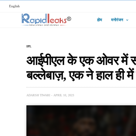
English
होम
मनोरंजन
IPL
आईपीएल के एक ओवर में सब
बल्लेबाज़, एक ने हाल ही में
ADARSH TIWARI
APRIL 10, 2023