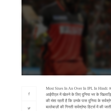
Most Sixes In An Over In IPL In Hindi: आई
आईपीएल में खेलने के लिए दुनिया भर के खिलाड़ियो
की मंशा रहती है कि उनके पास दुनिया के सर्वश्रेष
बल्लेबाज़ों की गिनती सर्वश्रेष्ठ हिटर्स में की ज