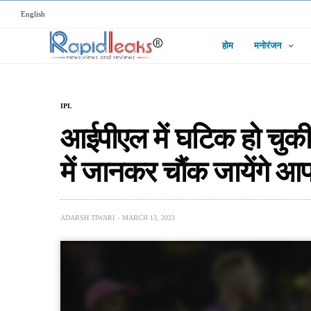
English
होम
मनोरंजन
IPL
आईपीएल में घटिक हो चुकी
में जानकर चौंक जायेंगे 
ADARSH TIWARI
MARCH 13, 2023