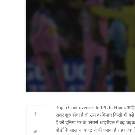
Top 5 Controversies In IPL In Hindi: आईपीए
सत्र शुरु होता है तो उस दरमियान किसी भी बड़े
है की दुनिया भर के प्लेयर्स आईपीएल में बढ़ चढ़क
बोर्डों के सालाना बजट से भी ज्यादा है। हर एक