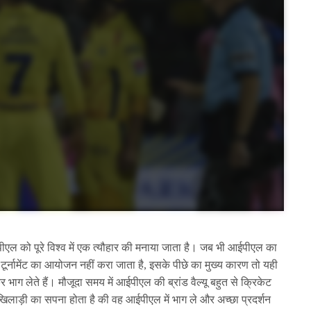
ल को पूरे विश्व में एक त्यौहार की मनाया जाता है। जब भी आईपीएल का
 टूर्नामेंट का आयोजन नहीं करा जाता है, इसके पीछे का मुख्य कारण तो यही
र भाग लेते हैं। मौजूदा समय में आईपीएल की ब्रांड वैल्यू बहुत से क्रिकेट
 खिलाड़ी का सपना होता है की वह आईपीएल में भाग ले और अच्छा प्रदर्शन