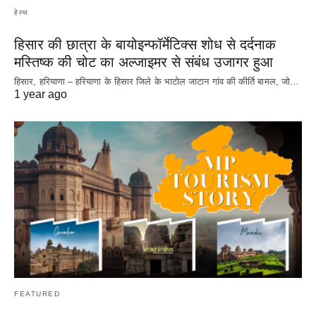
हेल्थ
हिसार की छात्रा के बायोइन्फॉर्मेटिक्स शोध से दर्दनाक
मस्तिष्क की चोट का अल्जाइमर से संबंध उजागर हुआ
हिसार, हरियाणा – हरियाणा के हिसार जिले के भाटोल जाटान गांव की कीर्ति बामल, जो…
1 year ago
FEATURED