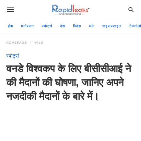
होम
मनोरंजन
स्पोर्ट्स
देश
विदेश
धर्म
लाइफस्टाइल
टेक्नोल
HOMEPAGE
स्पोर्ट्स
स्पोर्ट्स
वनडे विश्वकप के लिए बीसीसीआई ने
की मैदानों की घोषणा, जानिए अपने
नजदीकी मैदानों के बारे में।