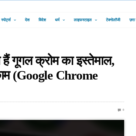
स्पोर्ट्स
देश
विदेश
धर्म
लाइफस्टाइल
टेक्नोलॉजी
ज़रा
ैं गूगल क्रोम का इस्तेमाल,
 काम (Google Chrome
0