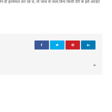
 ही इस्तेमाल कर रहे थे, तो जल्द से जल्द बिना किसी देरी के इसे अपडेट