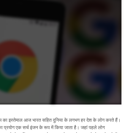
म का इस्तेमाल आज भारत सहित दुनिया के लगभग हर देश के लोग करते हैं।
ा प्रयोग एक सर्च इंजन के रूप में किया जाता है। जहां पहले लोग