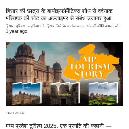
हिसार की छात्रा के बायोइन्फॉर्मेटिक्स शोध से दर्दनाक
मस्तिष्क की चोट का अल्जाइमर से संबंध उजागर हुआ
हिसार, हरियाणा – हरियाणा के हिसार जिले के भाटोल जाटान गांव की कीर्ति बामल, जो…
1 year ago
FEATURED
मध्य प्रदेश टूरिज़्म 2025: एक प्रगति की कहानी —