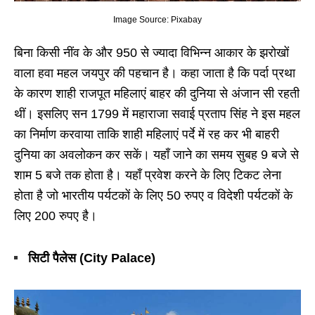
Image Source: Pixabay
बिना किसी नींव के और 950 से ज्यादा विभिन्न आकार के झरोखों
वाला हवा महल जयपुर की पहचान है। कहा जाता है कि पर्दा प्रथा
के कारण शाही राजपूत महिलाएं बाहर की दुनिया से अंजान सी रहती
थीं। इसलिए सन 1799 में महाराजा सवाई प्रताप सिंह ने इस महल
का निर्माण करवाया ताकि शाही महिलाएं पर्दे में रह कर भी बाहरी
दुनिया का अवलोकन कर सकें। यहाँ जाने का समय सुबह 9 बजे से
शाम 5 बजे तक होता है। यहाँ प्रवेश करने के लिए टिकट लेना
होता है जो भारतीय पर्यटकों के लिए 50 रुपए व विदेशी पर्यटकों के
लिए 200 रुपए है।
सिटी पैलेस (City Palace)