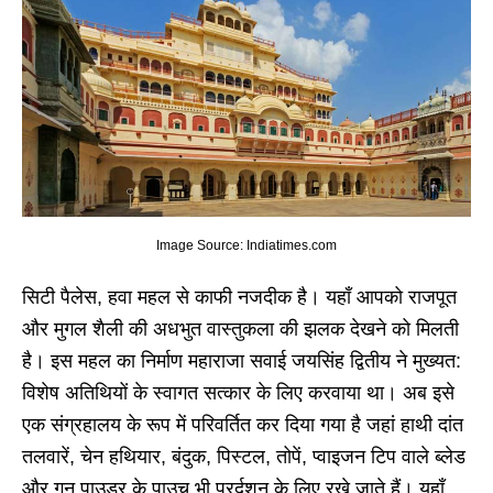
Image Source: Indiatimes.com
सिटी पैलेस, हवा महल से काफी नजदीक है। यहाँ आपको राजपूत
और मुगल शैली की अधभुत वास्तुकला की झलक देखने को मिलती
है। इस महल का निर्माण महाराजा सवाई जयसिंह द्वितीय ने मुख्यत:
विशेष अतिथियों के स्वागत सत्कार के लिए करवाया था। अब इसे
एक संग्रहालय के रूप में परिवर्तित कर दिया गया है जहां हाथी दांत
तलवारें, चेन हथियार, बंदुक, पिस्‍टल, तोपें, प्‍वाइजन टिप वाले ब्‍लेड
और गन पाउडर के पाउच भी प्रर्दशन के लिए रखे जाते हैं। यहाँ