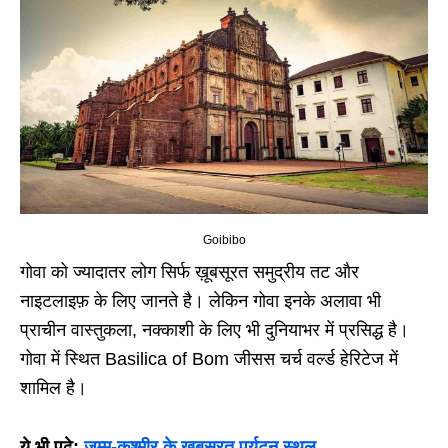
Goibibo
गोवा को ज्यादातर लोग सिर्फ ख़ूबसूरत समुद्रीय तट और
नाइटलाइफ़ के लिए जानते है। लेकिन गोवा इनके अलावा भी
प्राचीन वास्तुकला, नक्काशी के लिए भी दुनियाभर में प्रसिद्ध है।
गोवा में स्थित Basilica of Bom जीसस चर्च वर्ल्ड हेरिटेज में
शामिल है।
ये भी पढ़े:
जम्मू-कश्मीर के खूबसूरत पर्यटन स्थल