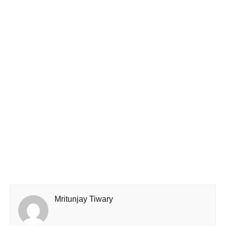
Mritunjay Tiwary