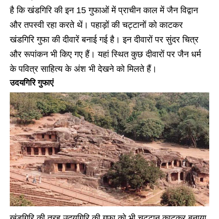
है कि खंडगिरि की इन 15 गुफाओं में प्राचीन काल में जैन विद्वान
और तपस्वी रहा करते थें। पहाड़ों की चट्टानों को काटकर
खंडगिरि गुफा की दीवारें बनाई गई है। इन दीवारों पर सुंदर चित्र
और रूपांकन भी किए गए हैं। यहां स्थित कुछ दीवारों पर जैन धर्म
के पवित्र साहित्य के अंश भी देखने को मिलते हैं।
उदयगिरि गुफाएं
खंडगिरि की तरह उदयगिरि की गुफा को भी चट्टान काटकर बनाया