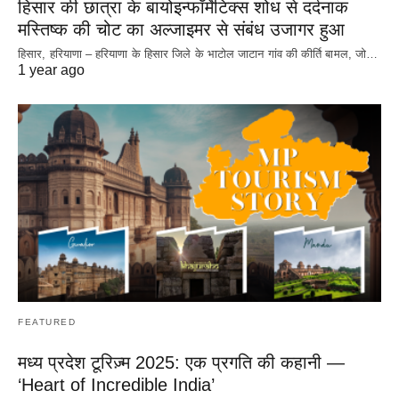
हिसार की छात्रा के बायोइन्फॉर्मेटिक्स शोध से दर्दनाक
मस्तिष्क की चोट का अल्जाइमर से संबंध उजागर हुआ
हिसार, हरियाणा – हरियाणा के हिसार जिले के भाटोल जाटान गांव की कीर्ति बामल, जो…
1 year ago
FEATURED
मध्य प्रदेश टूरिज़्म 2025: एक प्रगति की कहानी —
‘Heart of Incredible India’