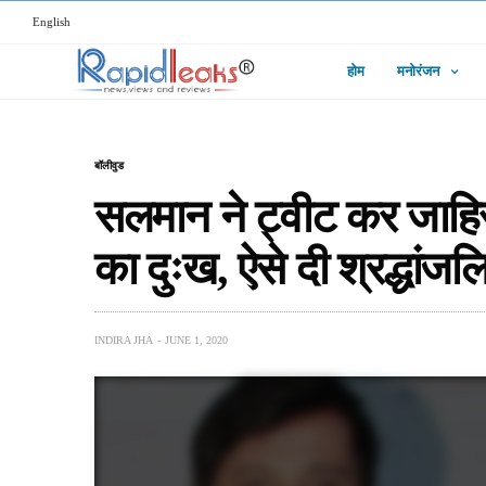
English
होम
मनोरंजन
बॉलीवुड
सलमान ने ट्वीट कर जाहि
का दुःख, ऐसे दी श्रद्धांजलि
INDIRA JHA
JUNE 1, 2020