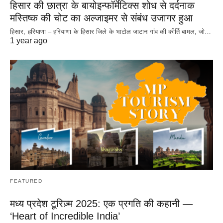
हिसार की छात्रा के बायोइन्फॉर्मेटिक्स शोध से दर्दनाक
मस्तिष्क की चोट का अल्जाइमर से संबंध उजागर हुआ
हिसार, हरियाणा – हरियाणा के हिसार जिले के भाटोल जाटान गांव की कीर्ति बामल, जो…
1 year ago
FEATURED
मध्य प्रदेश टूरिज़्म 2025: एक प्रगति की कहानी —
‘Heart of Incredible India’