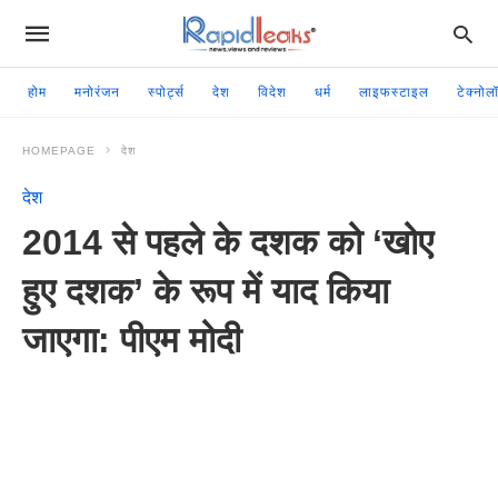
होम
मनोरंजन
स्पोर्ट्स
देश
विदेश
धर्म
लाइफस्टाइल
टेक्नोल
HOMEPAGE
देश
देश
2014 से पहले के दशक को ‘खोए
हुए दशक’ के रूप में याद किया
जाएगा: पीएम मोदी