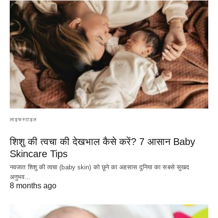
लाइफस्टाइल
शिशु की त्वचा की देखभाल कैसे करें? 7 आसान Baby
Skincare Tips
नवजात शिशु की त्वचा (baby skin) को छूने का अहसास दुनिया का सबसे सुखद
अनुभव…
8 months ago