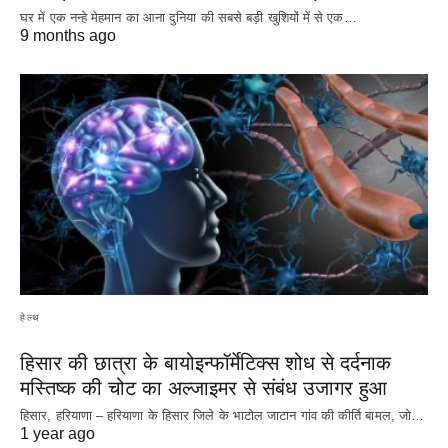
घर में एक नन्हे मेहमान का आना दुनिया की सबसे बड़ी खुशियों में से एक…
9 months ago
हेल्थ
हिसार की छात्रा के बायोइन्फॉर्मेटिक्स शोध से दर्दनाक
मस्तिष्क की चोट का अल्जाइमर से संबंध उजागर हुआ
हिसार, हरियाणा – हरियाणा के हिसार जिले के भाटोल जाटान गांव की कीर्ति बामल, जो…
1 year ago