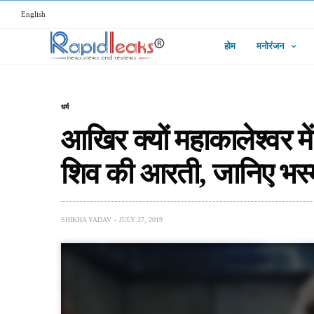
English
होम
मनोरंजन
धर्म
आखिर क्यों महाकालेश्वर मे
शिव की आरती, जानिए भस्
SHIKHA YADAV
JULY 27, 2019