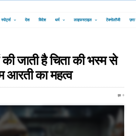
स्पोर्ट्स
देश
विदेश
धर्म
लाइफस्टाइल
टेक्नोलॉजी
ज़रा
ं की जाती है चिता की भस्म से
म आरती का महत्व
0