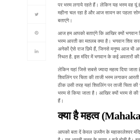
पर भस्म लगाये रहते हैं। लेकिन यह भस्म वह यू
महीना चल रहा है और आज सावन का पहला सोमवार
बताएंगे।
आज हम आपको बताएंगे कि आखिर क्यों भगवान शिव
भस्म आरती का मतलब क्या है। भगवान शिव सरल होन
अनेकों ऐसे राज छिपे हैं, जिनसे मनुष्य आज भी 
स्थित है. इस मंदिर में भगवान के कई अवतारों क
लेकिन यहां जिसे सबसे ज्यादा महत्व दिया जाता
शिवलिंग पर चिता की ताजी भस्म लगाकर आरती की 
ठीक उसी तरह यहां शिवलिंग पर ताजी चिता की भ
भस्म से किया जाता है। आखिर क्यों भस्म से क
हैं।
क्या है महत्व
(Mahaka
आपको बता दें केवल उज्जैन के महाकालेश्वर मं
है। यह आरती सुबह के समय 4 बजे होती है। इ