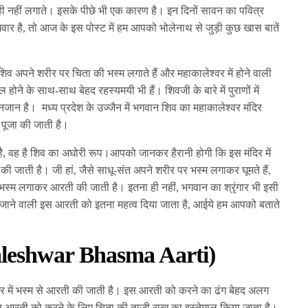
ं ही नहीं लगाते। इसके पीछे भी एक कारण है। इन दिनों सावन का पवित्र
 है, तो आज के इस पोस्ट में हम आपको भोलेनाथ से जुड़ी कुछ खास बातें
 अपने शरीर पर चिता की भस्म लगाते हैं और महाकालेश्वर में होने वाली
े के साथ-साथ बेहद रहस्यमयी भी हैं। शिवजी के बारे में पुराणों में
अनजान है। मध्य प्रदेश के उज्जैन में भगवान शिव का महाकालेश्वर मंदिर
ी पूजा की जाती है।
 है, वह है शिव का अघोरी रूप।आपको जानकर हैरानी होगी कि इस मंदिर में
जाती है। जी हां, जैसे साधू-संत अपने शरीर पर भस्म लगाकर घूमते हैं,
स्म लगाकर आरती की जाती है। इतना ही नहीं, भगवान का श्रृंगार भी इसी
ी जाने वाली इस आरती को इतना महत्व दिया जाता है, आईये हम आपको बताते
leshwar Bhasma Aarti)
दिर में भस्म से आरती की जाती है। इस आरती को करने का ढंग बेहद अलग
स आरती को करने के लिए चिता की ताजी राख का इस्तेमाल किया जाता है।