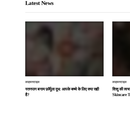
Latest News
लाइफस्टाइल
लाइफस्टाइल
स्तनपान बनाम फ़ॉर्मूला दूध: आपके बच्चे के लिए क्या सही
शिशु की त्व
है?
Skincare T