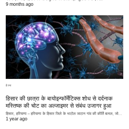
9 months ago
हेल्थ
हिसार की छात्रा के बायोइन्फॉर्मेटिक्स शोध से दर्दनाक
मस्तिष्क की चोट का अल्जाइमर से संबंध उजागर हुआ
हिसार, हरियाणा – हरियाणा के हिसार जिले के भाटोल जाटान गांव की कीर्ति बामल, जो…
1 year ago