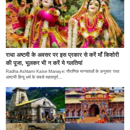
राधा अष्टमी के अवसर पर इस प्रकार से करें माँ किशोरी
की पूजा, भूलकर भी न करें ये गलतियां
Radha Ashtami Kaise Manaye: पौराणिक मान्यताओं के अनुसार राधा
आष्टमी हिन्दू धर्म के सबसे महत्वपूर्ण…