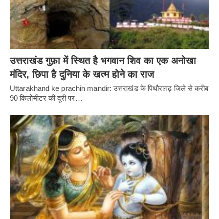
उत्तराखंड गुफ़ा में स्थित है भगवान शिव का एक अनोखा
मंदिर, छिपा है दुनिया के खत्म होने का राज
Uttarakhand ke prachin mandir: उत्तराखंड के पिथौराग़ढ़ जिले से करीब
90 किलोमीटर की दूरी पर…