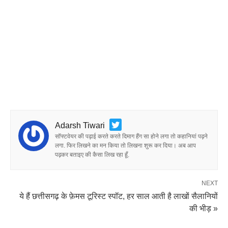
Adarsh Tiwari
सॉफ्टवेयर की पढ़ाई करते करते दिमाग हैंग सा होने लगा तो कहानियां पढ़ने
लगा. फिर लिखने का मन किया तो लिखना शुरू कर दिया। अब आप
पढ़कर बताइए की कैसा लिख रहा हूँ.
NEXT
ये हैं छत्तीसगढ़ के फ़ेमस टूरिस्ट स्पॉट, हर साल आती है लाखों सैलानियों
की भीड़ »