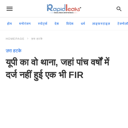
होम
मनोरंजन
स्पोर्ट्स
देश
विदेश
धर्म
लाइफस्टाइल
टेक्नोल
HOMEPAGE
ज़रा हटके
ज़रा हटके
यूपी का वो थाना, जहां पांच वर्षों में
दर्ज नहीं हुई एक भी FIR