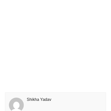
Shikha Yadav