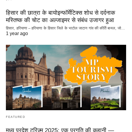
हिसार की छात्रा के बायोइन्फॉर्मेटिक्स शोध से दर्दनाक
मस्तिष्क की चोट का अल्जाइमर से संबंध उजागर हुआ
हिसार, हरियाणा – हरियाणा के हिसार जिले के भाटोल जाटान गांव की कीर्ति बामल, जो…
1 year ago
FEATURED
मध्य प्रदेश टूरिज़्म 2025: एक प्रगति की कहानी —