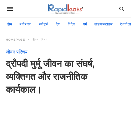
होम
मनोरंजन
स्पोर्ट्स
देश
विदेश
धर्म
लाइफस्टाइल
टेक्नोल
HOMEPAGE
जीवन परिचय
जीवन परिचय
द्रौपदी मुर्मू जीवन का संघर्ष,
व्यक्तिगत और राजनीतिक
कार्यकाल।