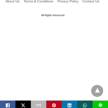
About Us
Terms & Conditions
Privacy Policy
Contact Us
All Rights Reserved
L