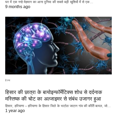
घर में एक नन्हे मेहमान का आना दुनिया की सबसे बड़ी खुशियों में से एक…
9 months ago
हेल्थ
हिसार की छात्रा के बायोइन्फॉर्मेटिक्स शोध से दर्दनाक
मस्तिष्क की चोट का अल्जाइमर से संबंध उजागर हुआ
हिसार, हरियाणा – हरियाणा के हिसार जिले के भाटोल जाटान गांव की कीर्ति बामल, जो…
1 year ago