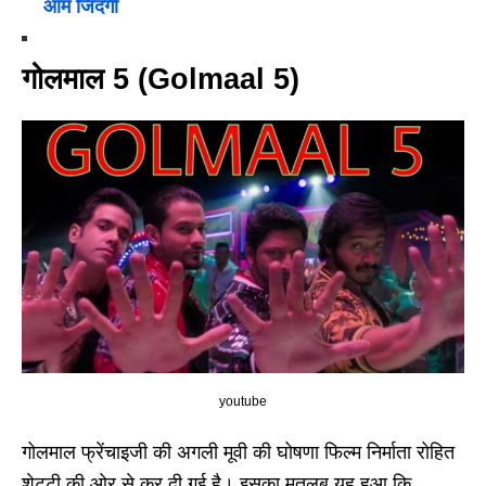
आम जिंदगी
गोलमाल 5 (Golmaal 5)
youtube
गोलमाल फ्रेंचाइजी की अगली मूवी की घोषणा फिल्म निर्माता रोहित
शेट्टी की ओर से कर दी गई है। इसका मतलब यह हुआ कि