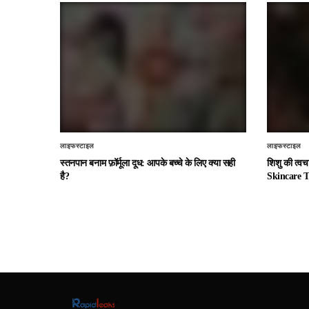
लाइफस्टाइल
लाइफस्टाइल
स्तनपान बनाम फ़ॉर्मूला दूध: आपके बच्चे के लिए क्या सही
शिशु की त्व
है?
Skincare T