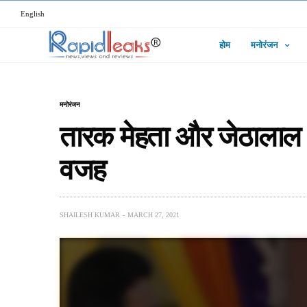
English
होम
मनोरंजन
मनोरंजन
तारक मेहता और जेठालाल की
वजह
SHAILESH KUMAR
MARCH 27, 2021