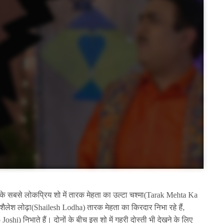
े के सबसे लोकप्रिय शो में तारक मेहता का उल्टा चश्मा(Tarak Mehta Ka
ैलेश लोढ़ा(Shailesh Lodha) तारक मेहता का किरदार निभा रहे हैं,
i) निभाते हैं। दोनों के बीच इस शो में गहरी दोस्ती भी देखने के लिए