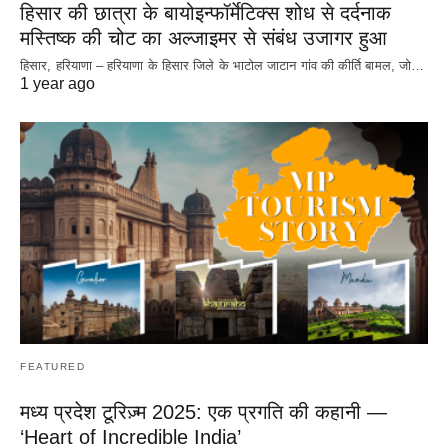
हिसार की छात्रा के बायोइन्फॉर्मेटिक्स शोध से दर्दनाक
मस्तिष्क की चोट का अल्जाइमर से संबंध उजागर हुआ
हिसार, हरियाणा – हरियाणा के हिसार जिले के भाटोल जाटान गांव की कीर्ति बामल, जो…
1 year ago
FEATURED
मध्य प्रदेश टूरिज़्म 2025: एक प्रगति की कहानी —
‘Heart of Incredible India’