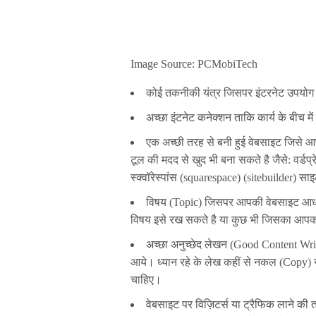
Image Source: PCMobiTech
कोई तकनीकी यंत्र जिसपर इंटरनेट उपयोग क
अच्छा इंटनेट कनेक्शन ताकि कार्य के बीच मे
एक अच्छी तरह से बनी हुई वेबसाइट जिसे आप
टूल की मदद से खुद भी बना सकते है जैसे: वर्डप
स्क्वॉरेस्पांस (squarespace) (sitebuilder) स
विषय (Topic) जिसपर आपकी वेबसाइट आधार
विषय इसे रख सकते है या कुछ भी जिसका आपको 
अच्छा अनुच्छेद लेखन (Good Content Wri
आये। ध्यान रहे के लेख कहीं से नकल (Copy) न
चाहिए।
वेबसाइट पर विज़िटर्स या ट्रैफिक लाने की 