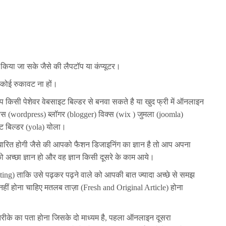
िया जा सके जैसे की लैपटॉप या कंप्यूटर।
ं कोई रुकावट ना हों।
 किसी पेशेवर वेबसाइट बिल्डर से बनवा सकते है या खुद फ्री में ऑनलाइन
्रेस (wordpress) ब्लॉगर (blogger) विक्स (wix ) जुमला (joomla)
ाइट बिल्डर (yola) योला।
ित होगी जैसे की आपको फैशन डिजाइनिंग का ज्ञान है तो आप अपना
अच्छा ज्ञान हो और वह ज्ञान किसी दूसरे के काम आये।
ting) ताकि उसे पढ़कर पढ़ने वाले को आपकी बात ज्यादा अच्छे से समझ
हीं होना चाहिए मतलब ताज़ा (Fresh and Original Article) होना
तरीके का पता होना जिसके दो माध्यम है, पहला ऑनलाइन दूसरा