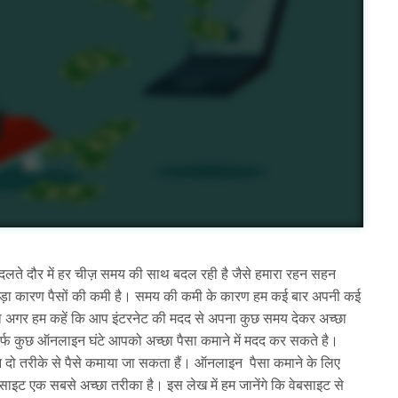
ते दौर में हर चीज़ समय की साथ बदल रही है जैसे हमारा रहन सहन
बड़ा कारण पैसों की कमी है। समय की कमी के कारण हम कई बार अपनी कई
 हो अगर हम कहें कि आप इंटरनेट की मदद से अपना कुछ समय देकर अच्छा
िर्फ कुछ ऑनलाइन घंटे आपको अच्छा पैसा कमाने में मदद कर सकते है।
दो तरीके से पैसे कमाया जा सकता हैं। ऑनलाइन पैसा कमाने के लिए
इट एक सबसे अच्छा तरीका है। इस लेख में हम जानेंगे कि वेबसाइट से