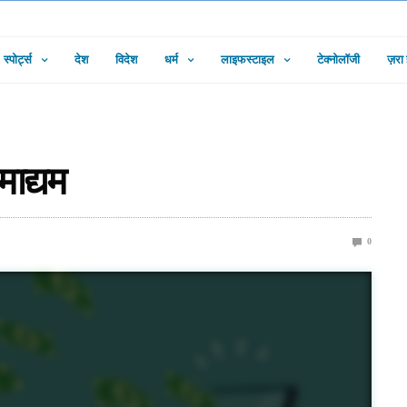
स्पोर्ट्स
देश
विदेश
धर्म
लाइफस्टाइल
टेक्नोलॉजी
ज़रा
माद्यम
0